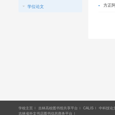
方正
学位论文
学校主页
吉林高校图书馆共享平台
CALIS
中科技论
吉林省外文书店图书信息商务平台